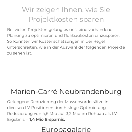
Durch eine wirtschaftliche Denkweis
fördern wir effizientes Bauen. So kön
beachtliche Mengen an Baumaterial
gespart werden.