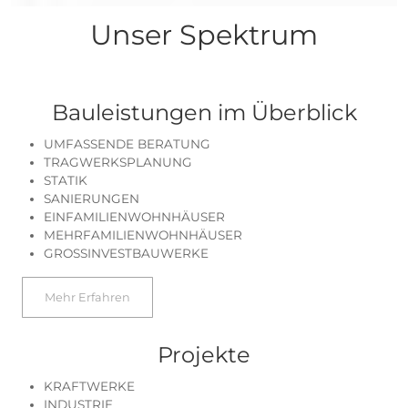
während der Planung voll umgesetzt werden u
dabei alle Einsparpotentiale.
Unser Service hilft Ihnen bei der Bewältigu
zeitraubenden, schwierigen technischen Auf
Unser Spektrum
Bauleistungen im Überbl
UMFASSENDE BERATUNG
TRAGWERKSPLANUNG