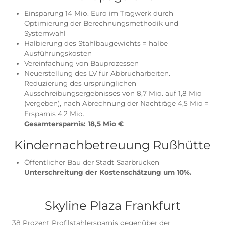
Potentiale finden s
überall
Wir zeigen Ihnen, wie S
Projektkosten sparen
Bei vielen Projekten gelang es uns, eine vorhan
Planung zu optimieren und Rohbaukosten einzu
So konnten wir Kostenschätzungen in der Regel
unterschreiten, wie in der Auswahl der folgende