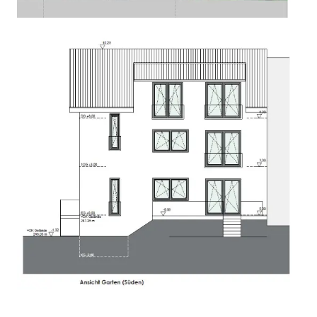
STUDENTENWOHNHEIME
SENIORENHEIME
Mehr Erfahren
Wohnhausbau